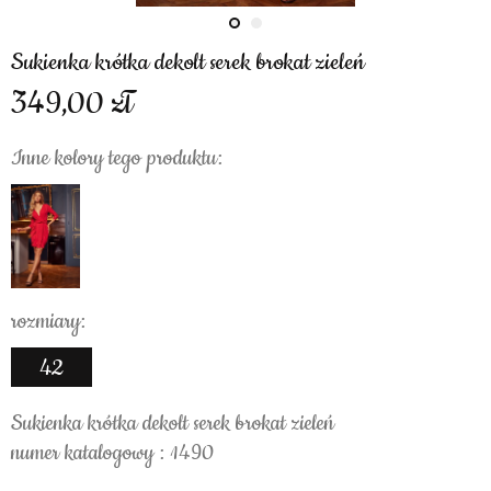
Sukienka krótka dekolt serek brokat zieleń
349,00
Inne kolory tego produktu:
rozmiary:
42
Sukienka krótka dekolt serek brokat zieleń
numer katalogowy : 1490