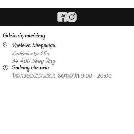
Gdzie się mieścimy
Królowa Shoppingu
Ludźmierska 26a
34-400 Nowy Targ
Godziny otwarcia
PONIEDZIAŁEK-SOBOTA 9:00 - 20:00