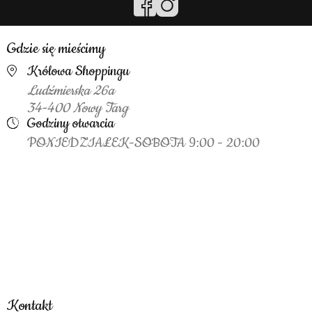
Gdzie się mieścimy
Królowa Shoppingu
Ludźmierska 26a
34-400 Nowy Targ
Godziny otwarcia
PONIEDZIAŁEK-SOBOTA 9:00 - 20:00
Kontakt