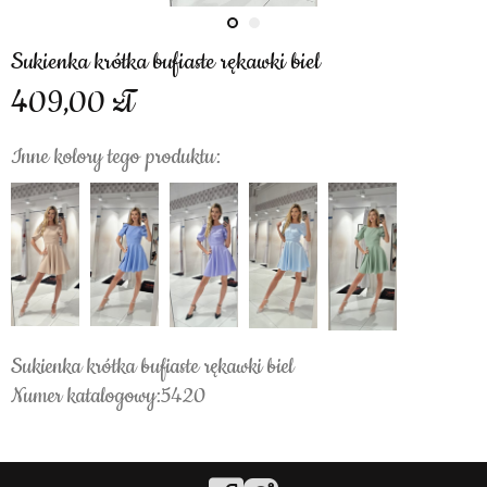
Sukienka krótka bufiaste rękawki biel
409,00
Inne kolory tego produktu:
Sukienka krótka bufiaste rękawki biel
Numer katalogowy:5420