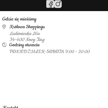
Gdzie się mieścimy
Królowa Shoppingu
Ludźmierska 26a
34-400 Nowy Targ
Godziny otwarcia
PONIEDZIAŁEK-SOBOTA 9:00 - 20:00
Kontakt