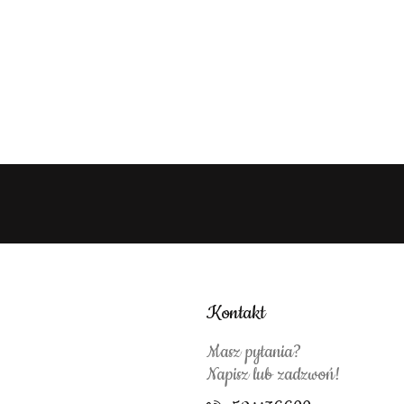
Kontakt
Masz pytania?
Napisz lub zadzwoń!