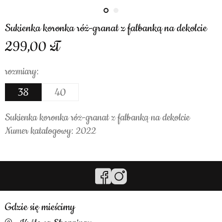
Sukienka koronka róż-granat z falbanką na dekolcie
299,00
rozmiary:
38
40
Sukienka koronka róż-granat z falbanką na dekolcie
Numer katalogowy: 2022
Gdzie się mieścimy