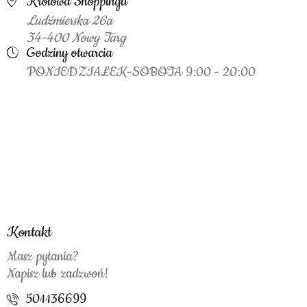
Królowa Shoppingu
Ludźmierska 26a
34-400 Nowy Targ
Godziny otwarcia
PONIEDZIAŁEK-SOBOTA 9:00 - 20:00
Kontakt
Masz pytania?
Napisz lub zadzwoń!
501136699