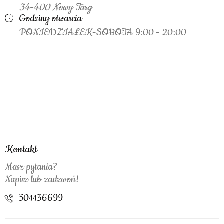
34-400 Nowy Targ
Godziny otwarcia
PONIEDZIAŁEK-SOBOTA 9:00 - 20:00
Kontakt
Masz pytania?
Napisz lub zadzwoń!
501136699