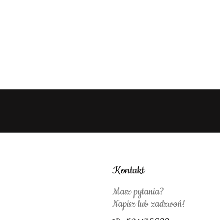
Kontakt
Masz pytania?
Napisz lub zadzwoń!