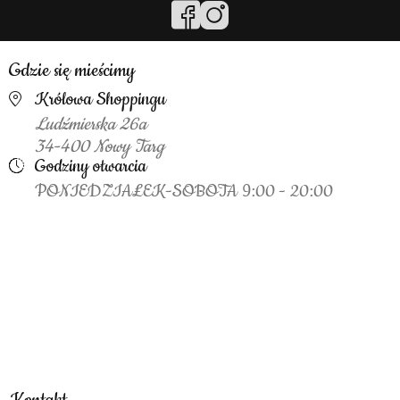
Gdzie się mieścimy
Królowa Shoppingu
Ludźmierska 26a
34-400 Nowy Targ
Godziny otwarcia
PONIEDZIAŁEK-SOBOTA 9:00 - 20:00
Kontakt