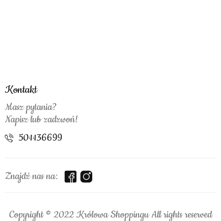
Kontakt
Masz pytania?
Napisz lub zadzwoń!
501136699
Znajdź nas na:
Copyright © 2022 Królowa Shoppingu All rights reserved