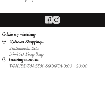
Gdzie się mieścimy
Królowa Shoppingu
Ludźmierska 26a
34-400 Nowy Targ
Godziny otwarcia
PONIEDZIAŁEK-SOBOTA 9:00 - 20:00