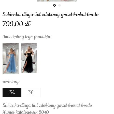
Sukienka długa tiul zdobiony gorset brokat bordo
799,00
Inne kolory tego produktu:
rozmiary:
34
36
Sukienka długa tiul zdobiony gorset brokat bordo
Numer katalogowy: 5010