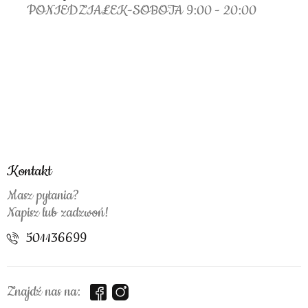
PONIEDZIAŁEK-SOBOTA 9:00 - 20:00
Kontakt
Masz pytania?
Napisz lub zadzwoń!
501136699
Znajdź nas na: