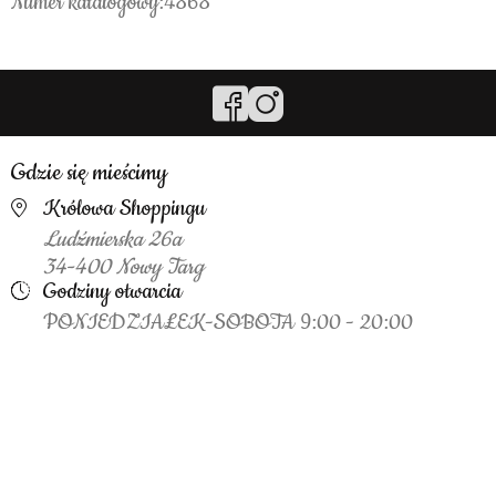
Numer katalogowy:4868
Gdzie się mieścimy
Królowa Shoppingu
Ludźmierska 26a
34-400 Nowy Targ
Godziny otwarcia
PONIEDZIAŁEK-SOBOTA 9:00 - 20:00