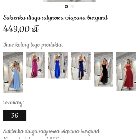
Sukienka długa satynowa wiązana burgund
449,00
Inne kolory tego produktu:
rozmiary:
36
Sukienka długa satynowa wiązana burgund