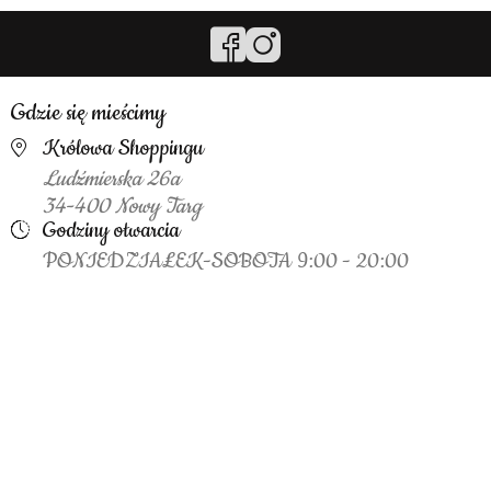
Gdzie się mieścimy
Królowa Shoppingu
Ludźmierska 26a
34-400 Nowy Targ
Godziny otwarcia
PONIEDZIAŁEK-SOBOTA 9:00 - 20:00