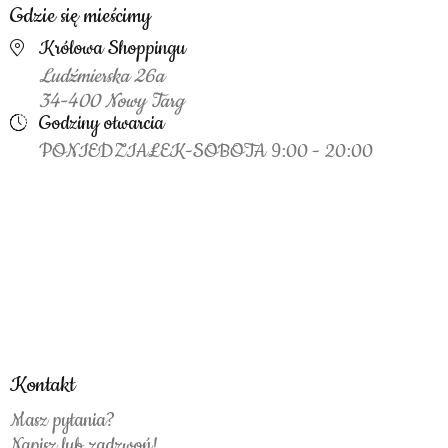
Gdzie się mieścimy
Królowa Shoppingu
Ludźmierska 26a
34-400 Nowy Targ
Godziny otwarcia
PONIEDZIAŁEK-SOBOTA 9:00 - 20:00
Kontakt
Masz pytania?
Napisz lub zadzwoń!