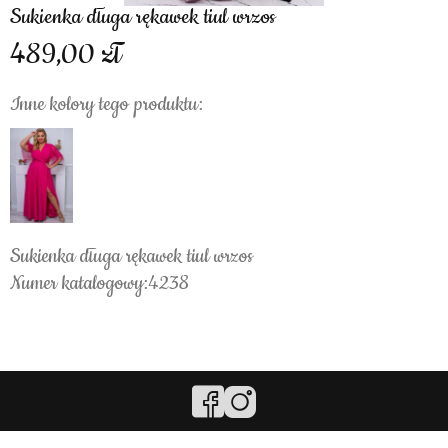
Sukienka długa rękawek tiul wrzos
489,00
Inne kolory tego produktu:
Sukienka długa rękawek tiul wrzos
Numer katalogowy:4238