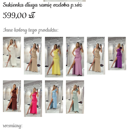
Sukienka długa ramię ozdoba p.róż
599,00
Inne kolory tego produktu:
rozmiary: