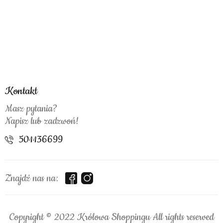
Kontakt
Masz pytania?
Napisz lub zadzwoń!
501136699
Znajdź nas na:
Copyright © 2022 Królowa Shoppingu All rights reserved