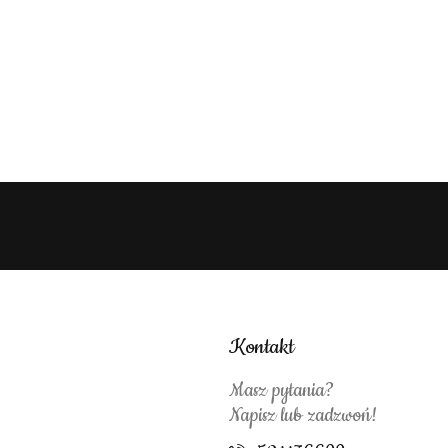
Kontakt
Masz pytania?
Napisz lub zadzwoń!