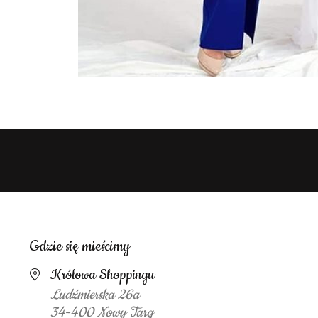
Gdzie się mieścimy
Królowa Shoppingu
Ludźmierska 26a
34-400 Nowy Targ