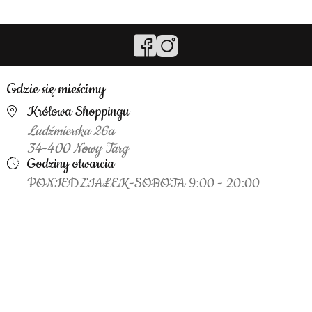
Gdzie się mieścimy
Królowa Shoppingu
Ludźmierska 26a
34-400 Nowy Targ
Godziny otwarcia
PONIEDZIAŁEK-SOBOTA 9:00 - 20:00