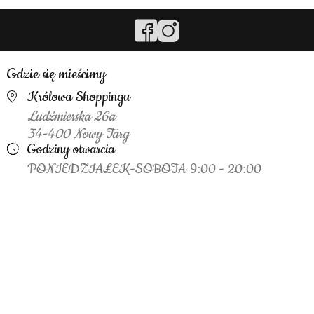
Gdzie się mieścimy
Królowa Shoppingu
Ludźmierska 26a
34-400 Nowy Targ
Godziny otwarcia
PONIEDZIAŁEK-SOBOTA 9:00 - 20:00