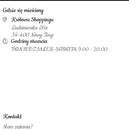
Gdzie się mieścimy
Królowa Shoppingu
Ludźmierska 26a
34-400 Nowy Targ
Godziny otwarcia
PONIEDZIAŁEK-SOBOTA 9:00 - 20:00
Kontakt
Masz pytania?