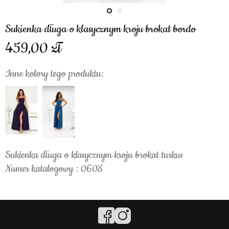
Sukienka długa o klasycznym kroju brokat bordo
459,00
Inne kolory tego produktu:
Sukienka długa o klasycznym kroju brokat turkus
Numer katalogowy : 0608