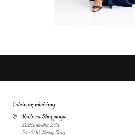
Gdzie się mieścimy
Królowa Shoppingu
Ludźmierska 26a
34-400 Nowy Targ