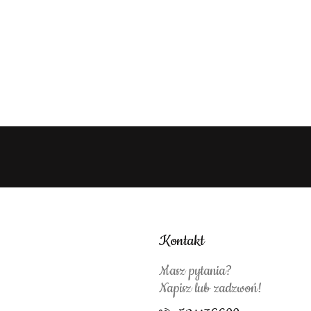
Kontakt
Masz pytania?
Napisz lub zadzwoń!