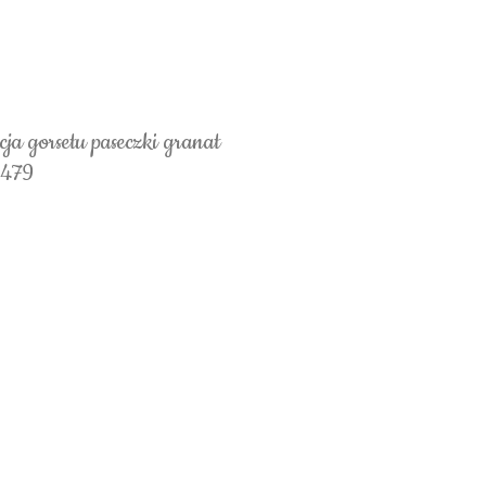
ja gorsetu paseczki granat
4479