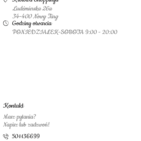
Ludźmierska 26a
34-400 Nowy Targ
Godziny otwarcia
PONIEDZIAŁEK-SOBOTA 9:00 - 20:00
Kontakt
Masz pytania?
Napisz lub zadzwoń!
501136699