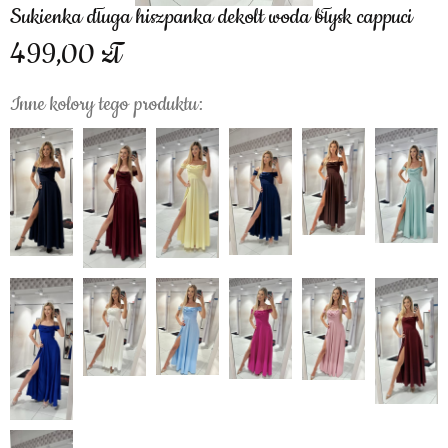
Sukienka długa hiszpanka dekolt woda błysk cappuci
499,00
Inne kolory tego produktu: