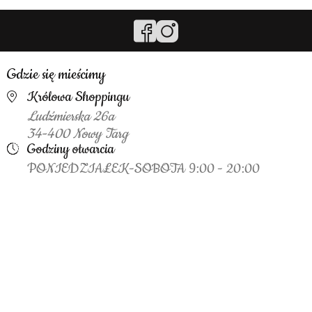
Gdzie się mieścimy
Królowa Shoppingu
Ludźmierska 26a
34-400 Nowy Targ
Godziny otwarcia
PONIEDZIAŁEK-SOBOTA 9:00 - 20:00