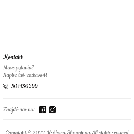
Kontakt
Masz pytania?
Napisz lub zadzwoń!
501136699
Znajdź nas na:
Copyright © 2022 Królowa Shoppingu All rights reserved