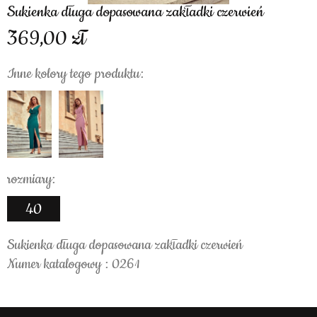
Sukienka długa dopasowana zakładki czerwień
369,00
Inne kolory tego produktu:
rozmiary:
40
Sukienka długa dopasowana zakładki czerwień
Numer katalogowy : 0261