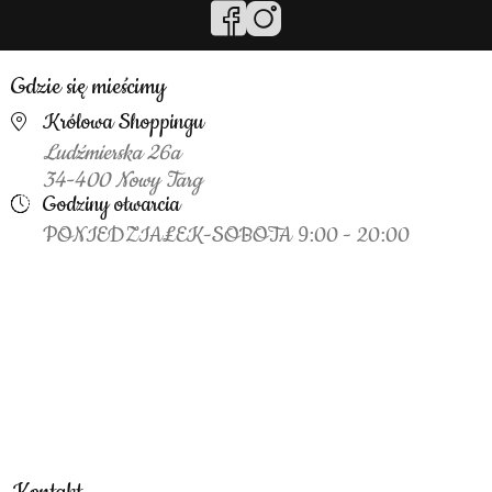
Gdzie się mieścimy
Królowa Shoppingu
Ludźmierska 26a
34-400 Nowy Targ
Godziny otwarcia
PONIEDZIAŁEK-SOBOTA 9:00 - 20:00
Kontakt