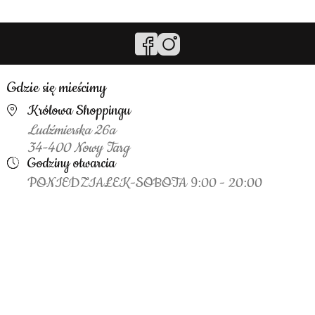
Gdzie się mieścimy
Królowa Shoppingu
Ludźmierska 26a
34-400 Nowy Targ
Godziny otwarcia
PONIEDZIAŁEK-SOBOTA 9:00 - 20:00