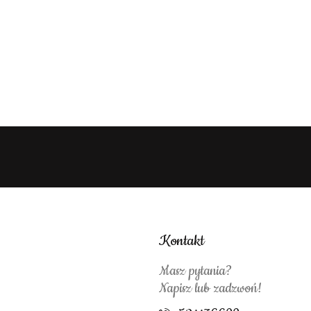
Kontakt
Masz pytania?
Napisz lub zadzwoń!