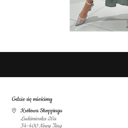
Gdzie się mieścimy
Królowa Shoppingu
Ludźmierska 26a
34-400 Nowy Targ