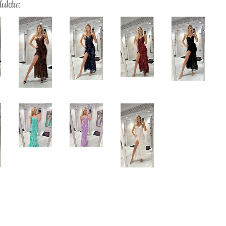
duktu: