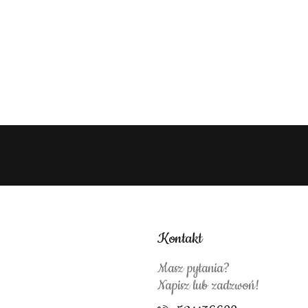
Kontakt
Masz pytania?
Napisz lub zadzwoń!