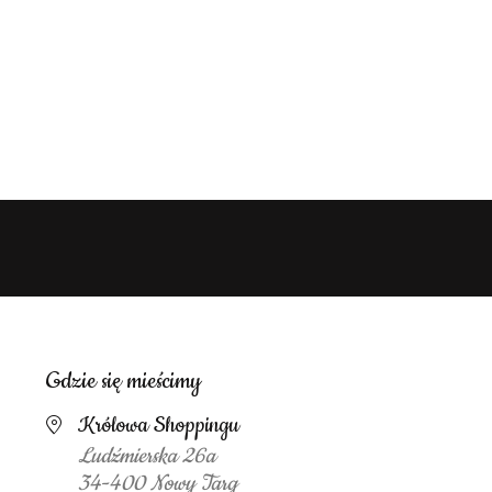
Gdzie się mieścimy
Królowa Shoppingu
Ludźmierska 26a
34-400 Nowy Targ