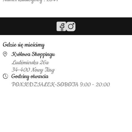
Gdzie się mieścimy
Królowa Shoppingu
Ludźmierska 26a
34-400 Nowy Targ
Godziny otwarcia
PONIEDZIAŁEK-SOBOTA 9:00 - 20:00