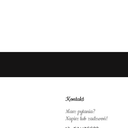
Kontakt
Masz pytania?
Napisz lub zadzwoń!