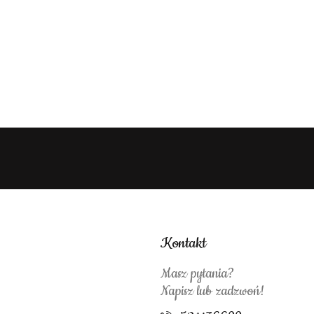
Kontakt
Masz pytania?
Napisz lub zadzwoń!