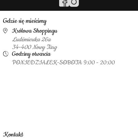
Gdzie się mieścimy
Królowa Shoppingu
Ludźmierska 26a
34-400 Nowy Targ
Godziny otwarcia
PONIEDZIAŁEK-SOBOTA 9:00 - 20:00
Kontakt