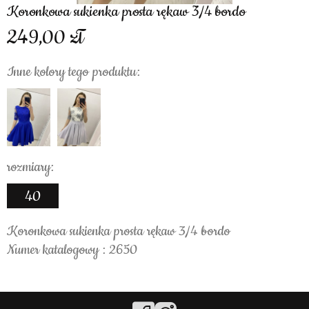
Koronkowa sukienka prosta rękaw 3/4 bordo
249,00
Inne kolory tego produktu:
rozmiary:
40
Koronkowa sukienka prosta rękaw 3/4 bordo
Numer katalogowy : 2650