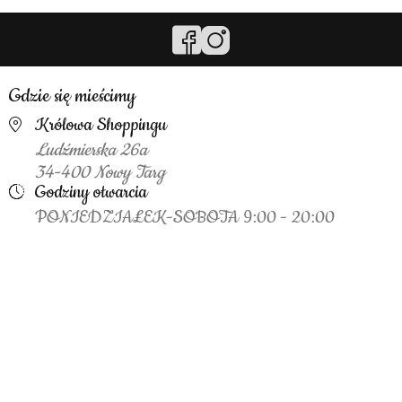
Gdzie się mieścimy
Królowa Shoppingu
Ludźmierska 26a
34-400 Nowy Targ
Godziny otwarcia
PONIEDZIAŁEK-SOBOTA 9:00 - 20:00