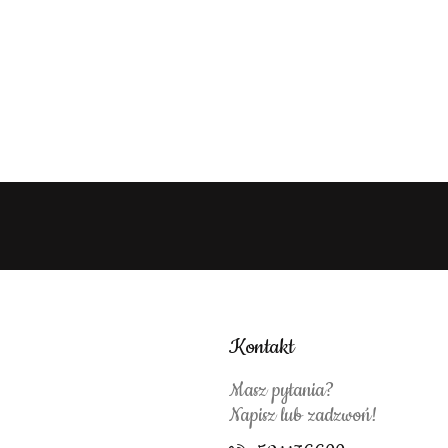
Kontakt
Masz pytania?
Napisz lub zadzwoń!