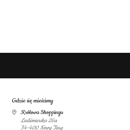
Gdzie się mieścimy
Królowa Shoppingu
Ludźmierska 26a
34-400 Nowy Targ