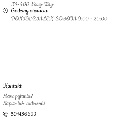
34-400 Nowy Targ
Godziny otwarcia
PONIEDZIAŁEK-SOBOTA 9:00 - 20:00
Kontakt
Masz pytania?
Napisz lub zadzwoń!
501136699