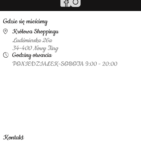
Gdzie się mieścimy
Królowa Shoppingu
Ludźmierska 26a
34-400 Nowy Targ
Godziny otwarcia
PONIEDZIAŁEK-SOBOTA 9:00 - 20:00
Kontakt