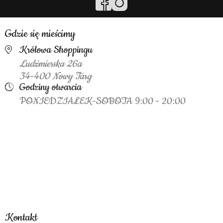
Gdzie się mieścimy
Królowa Shoppingu
Ludźmierska 26a
34-400 Nowy Targ
Godziny otwarcia
PONIEDZIAŁEK-SOBOTA 9:00 - 20:00
Kontakt