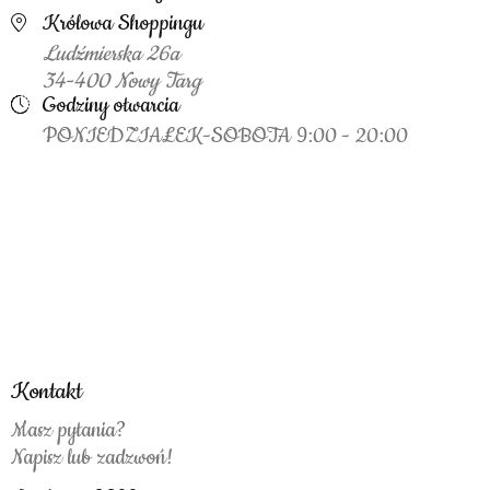
Królowa Shoppingu
Ludźmierska 26a
34-400 Nowy Targ
Godziny otwarcia
PONIEDZIAŁEK-SOBOTA 9:00 - 20:00
Kontakt
Masz pytania?
Napisz lub zadzwoń!