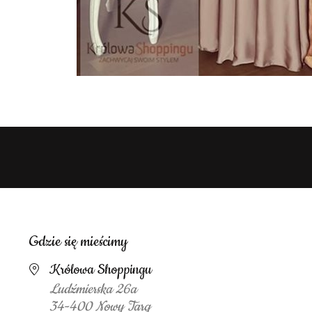
Gdzie się mieścimy
Królowa Shoppingu
Ludźmierska 26a
34-400 Nowy Targ