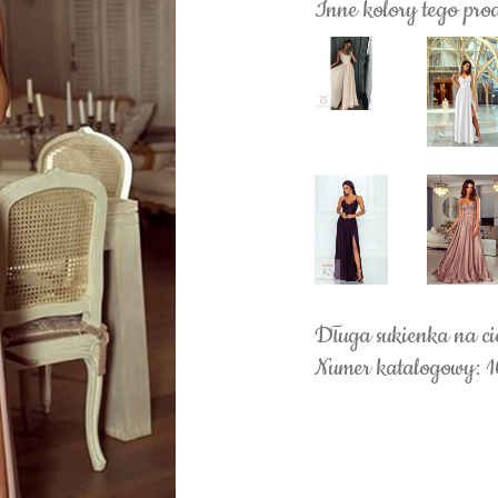
Inne kolory tego pro
Długa sukienka na ci
Numer katalogowy: 