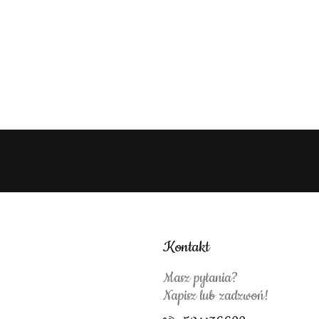
Kontakt
Masz pytania?
Napisz lub zadzwoń!