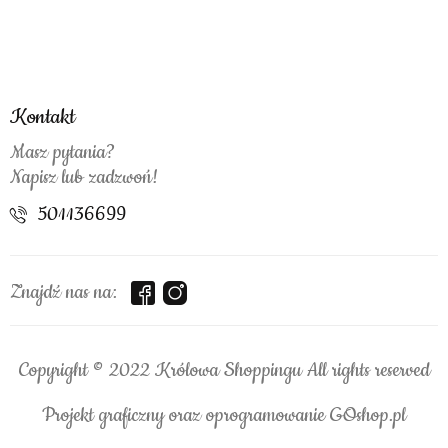
Kontakt
Masz pytania?
Napisz lub zadzwoń!
501136699
Znajdź nas na:
Copyright © 2022 Królowa Shoppingu All rights reserved
Projekt graficzny oraz oprogramowanie GOshop.pl