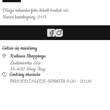
Długa sukienka fala dekolt brokat róż
Numer katalogowy: 0115
Gdzie się mieścimy
Królowa Shoppingu
Ludźmierska 26a
34-400 Nowy Targ
Godziny otwarcia
PONIEDZIAŁEK-SOBOTA 9:00 - 20:00