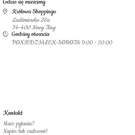
Gdzie się mieścimy
Królowa Shoppingu
Ludźmierska 26a
34-400 Nowy Targ
Godziny otwarcia
PONIEDZIAŁEK-SOBOTA 9:00 - 20:00
Kontakt
Masz pytania?
Napisz lub zadzwoń!