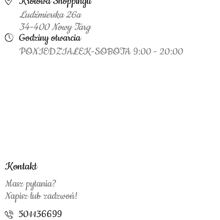
Królowa Shoppingu
Ludźmierska 26a
34-400 Nowy Targ
Godziny otwarcia
PONIEDZIAŁEK-SOBOTA 9:00 - 20:00
Kontakt
Masz pytania?
Napisz lub zadzwoń!
501136699