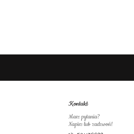
Kontakt
Masz pytania?
Napisz lub zadzwoń!