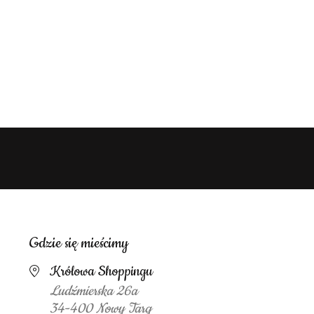
Gdzie się mieścimy
Królowa Shoppingu
Ludźmierska 26a
34-400 Nowy Targ