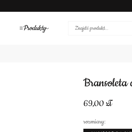
Produkty
Bransolet
69,00
rozmiary: